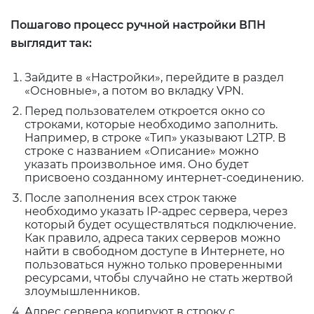
Пошагово процесс ручной настройки ВПН
выглядит так:
Зайдите в «Настройки», перейдите в раздел
«Основные», а потом во вкладку VPN.
Перед пользователем откроется окно со
строками, которые необходимо заполнить.
Например, в строке «Тип» указывают L2TP. В
строке с названием «Описание» можно
указать произвольное имя. Оно будет
присвоено созданному интернет-соединению.
После заполнения всех строк также
необходимо указать IP-адрес сервера, через
который будет осуществляться подключение.
Как правило, адреса таких серверов можно
найти в свободном доступе в Интернете, но
пользоваться нужно только проверенными
ресурсами, чтобы случайно не стать жертвой
злоумышленников.
Адрес сервера копируют в строку с