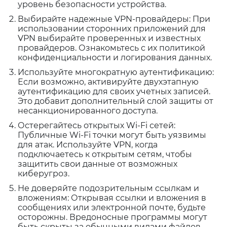
уровень безопасности устройства.
Выбирайте надежные VPN-провайдеры: При
использовании сторонних приложений для
VPN выбирайте проверенных и известных
провайдеров. Ознакомьтесь с их политикой
конфиденциальности и логирования данных.
Используйте многократную аутентификацию:
Если возможно, активируйте двухэтапную
аутентификацию для своих учетных записей.
Это добавит дополнительный слой защиты от
несанкционированного доступа.
Остерегайтесь открытых Wi-Fi сетей:
Публичные Wi-Fi точки могут быть уязвимы
для атак. Используйте VPN, когда
подключаетесь к открытым сетям, чтобы
защитить свои данные от возможных
киберугроз.
Не доверяйте подозрительным ссылкам и
вложениям: Открывая ссылки и вложения в
сообщениях или электронной почте, будьте
осторожны. Вредоносные программы могут
быть скрыты за обычными видами файлов.