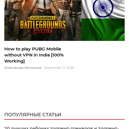
How to play PUBG Mobile
without VPN in India [100%
Working]
Александр Матросов
•
September 11, 2025
ПОПУЛЯРНЫЕ СТАТЬИ
20 лучших рабочих торрент-трекеров и торрент-