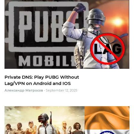
Private DNS: Play PUBG Without
Lag/VPN on Android and IOS
Александр Матросов
•
September 12, 2025