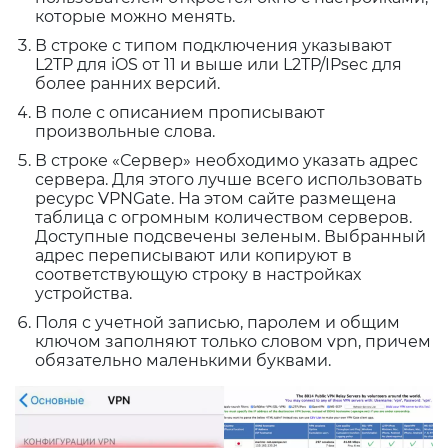
которые можно менять.
В строке с типом подключения указывают
L2TP для iOS от 11 и выше или L2TP/IPsec для
более ранних версий.
В поле с описанием прописывают
произвольные слова.
В строке «Сервер» необходимо указать адрес
сервера. Для этого лучше всего использовать
ресурс VPNGate. На этом сайте размещена
таблица с огромным количеством серверов.
Доступные подсвечены зеленым. Выбранный
адрес переписывают или копируют в
соответствующую строку в настройках
устройства.
Поля с учетной записью, паролем и общим
ключом заполняют только словом vpn, причем
обязательно маленькими буквами.