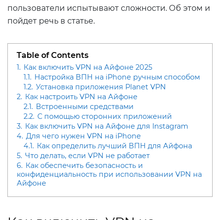
пользователи испытывают сложности. Об этом и
пойдет речь в статье.
Table of Contents
1.
Как включить VPN на Айфоне 2025
1.1.
Настройка ВПН на iPhone ручным способом
1.2.
Установка приложения Planet VPN
2.
Как настроить VPN на Айфоне
2.1.
Встроенными средствами
2.2.
С помощью сторонних приложений
3.
Как включить VPN на Айфоне для Instagram
4.
Для чего нужен VPN на iPhone
4.1.
Как определить лучший ВПН для Айфона
5.
Что делать, если VPN не работает
6.
Как обеспечить безопасность и
конфиденциальность при использовании VPN на
Айфоне