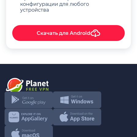
конфигурации для любого
устройства
Скачать для
Android