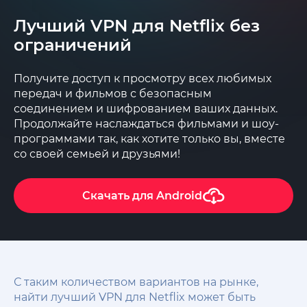
Лучший VPN для Netflix без
ограничений
Получите доступ к просмотру всех любимых
передач и фильмов с безопасным
соединением и шифрованием ваших данных.
Продолжайте наслаждаться фильмами и шоу-
программами так, как хотите только вы, вместе
со своей семьей и друзьями!
Скачать для
Android
С таким количеством вариантов на рынке,
найти лучший VPN для Netflix может быть