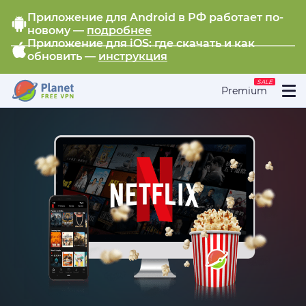
Приложение для Android в РФ работает по-
новому —
подробнее
Приложение для iOS: где скачать и как
обновить —
инструкция
SALE
Premium