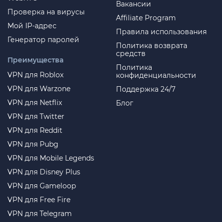
Вакансии
Проверка на вирусы
Affiliate Program
Мой IP-адрес
Правила использования
Генератор паролей
Политика возврата
средств
Преимущества
Политика
VPN для Roblox
конфиденциальности
VPN для Warzone
Поддержка 24/7
VPN для Netflix
Блог
VPN для Twitter
VPN для Reddit
VPN для Pubg
VPN для Mobile Legends
VPN для Disney Plus
VPN для Gameloop
VPN для Free Fire
VPN для Telegram