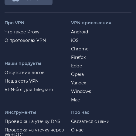
Про VPN
VPN приложения
Что такое Proxy
Android
О протоколах VPN
iOS
Chrome
Firefox
Наши продукты
Edge
Отсутствие логов
Opera
Наша сеть VPN
Yandex
VPN-бот для Telegram
Windows
Mac
Инструменты
Про нас
Проверка на утечку DNS
Связаться с нами
Проверка на утечку через
О нас
WebRTC