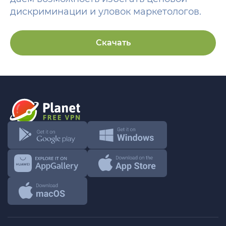
дискриминации и уловок маркетологов.
Скачать