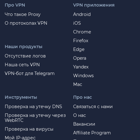
Про VPN
VPN приложения
Что такое Proxy
Android
О протоколах VPN
iOS
Chrome
Firefox
Наши продукты
Edge
Отсутствие логов
Opera
Наша сеть VPN
Yandex
VPN-бот для Telegram
Windows
Mac
Инструменты
Про нас
Проверка на утечку DNS
Связаться с нами
Проверка на утечку через
О нас
WebRTC
Вакансии
Проверка на вирусы
Affiliate Program
Мой IP-адрес