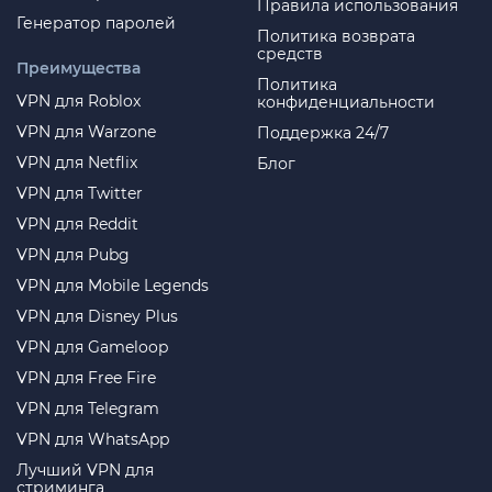
Правила использования
Генератор паролей
Политика возврата
средств
Преимущества
Политика
VPN для Roblox
конфиденциальности
VPN для Warzone
Поддержка 24/7
VPN для Netflix
Блог
VPN для Twitter
VPN для Reddit
VPN для Pubg
VPN для Mobile Legends
VPN для Disney Plus
VPN для Gameloop
VPN для Free Fire
VPN для Telegram
VPN для WhatsApp
Лучший VPN для
стриминга