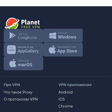
Про VPN
VPN приложения
Что такое Proxy
Android
О протоколах VPN
iOS
Chrome