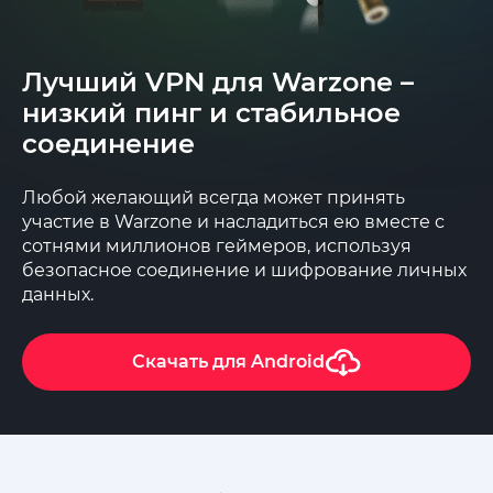
Лучший VPN для Warzone –
низкий пинг и стабильное
соединение
Любой желающий всегда может принять
участие в Warzone и насладиться ею вместе с
сотнями миллионов геймеров, используя
безопасное соединение и шифрование личных
данных.
Скачать для
Android