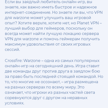
Если вы заядлый любитель онлайн-игр, вы
знаете, как важно иметь быстрое и надежное
интернет-соединение. Но знаете ли вы, что VPN
для warzone может улучшить ваш игровой
опыт? Хотите верьте, хотите нет, но Planet VPN –
лучший выбор для геймеров, поскольку он
всегда может найти лучшую локацию сервера
VPN для warzone и помочь геймерам получить
максимум удовольствия от своих игровых
сессий.
Crossfire: Warzone – одна из самых популярных
онлайн-игр на сегодняшний день. Игра ставит
две команды друг против друга в заядлом бою
за право быть последней стоящей командой. Но
то, что многие не осознают, – игра размещена
на разных серверах по всему миру. Это
означает, что игроки из разных частей света
соревнуются друг с другом на неравных
условиях.