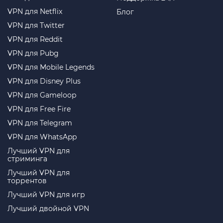
VPN для Netflix
Блог
VPN для Twitter
VPN для Reddit
VPN для Pubg
VPN для Mobile Legends
VPN для Disney Plus
VPN для Gameloop
VPN для Free Fire
VPN для Telegram
VPN для WhatsApp
Лучший VPN для
стриминга
Лучший VPN для
торрентов
Лучший VPN для игр
Лучший двойной VPN