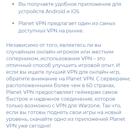
Вы получаете удобное приложение для
устройств Android и iOS.
Planet VPN предлагает один из самых
доступных VPN на рынке.
Независимо от того, являетесь ли вы
случайным онлайн-игроком или жестким
соперником, использование VPN – это
отличный способ улучшить игровой опыт. И
если вы ищете лучший VPN для онлайн-игр,
обратите внимание на Planet VPN. С серверами,
расположенными более чем в 60 странах,
Planet VPN предоставляет геймерам самое
быстрое и надежное соединение, которое
только возможно с VPN для Warzone. Так что,
если вы готовы поднять свои игры на новый
уровень, скачайте одно из приложений Planet
VPN уже сегодня!