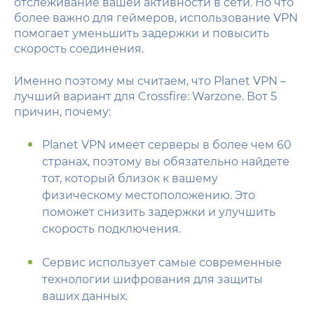
отслеживание вашей активности в сети. Но что
более важно для геймеров, использование VPN
помогает уменьшить задержки и повысить
скорость соединения.
Именно поэтому мы считаем, что Planet VPN –
лучший вариант для Crossfire: Warzone. Вот 5
причин, почему:
Planet VPN имеет серверы в более чем 60
странах, поэтому вы обязательно найдете
тот, который близок к вашему
физическому местоположению. Это
поможет снизить задержки и улучшить
скорость подключения.
Сервис использует самые современные
технологии шифрования для защиты
ваших данных.