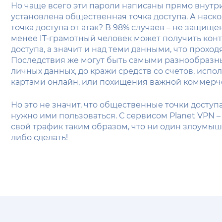
Но чаще всего эти пароли написаны прямо внутри
установлена общественная точка доступа. А наск
точка доступа от атак? В 98% случаев – не защище
менее IT-грамотный человек может получить конт
доступа, а значит и над теми данными, что проходя
Последствия же могут быть самыми разнообразным
личных данных, до кражи средств со счетов, испо
картами онлайн, или похищения важной коммер
Но это не значит, что общественные точки доступа 
нужно ими пользоваться. С сервисом Planet VPN 
свой трафик таким образом, что ни один злоумышл
либо сделать!