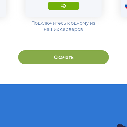
Подключитесь к одному из
наших серверов
Скачать