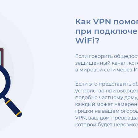
Как VPN помо
при подключе
WiFi?
Если говорить общедос
защищенный канал, кот
в мировой сети через И
Если это представить о
устройство при выходе 
подобно частному дому
каждый может намеренн
грядки на вашем огород
VPN, ваш дом превраща
которой будет невозмо