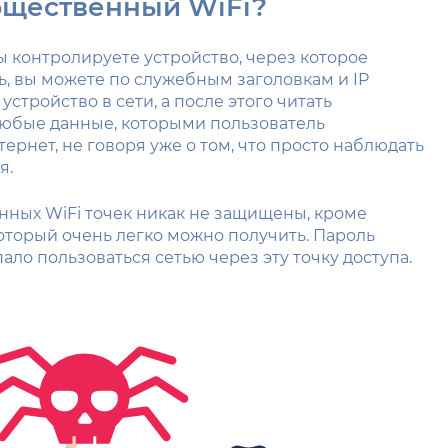
бщественный WiFi?
вы контролируете устройство, через которое
ть, вы можете по служебным заголовкам и IP
стройство в сети, а после этого читать
любые данные, которыми пользователь
ернет, не говоря уже о том, что просто наблюдать
я.
ных WiFi точек никак не защищены, кроме
который очень легко можно получить. Пароль
ало пользоваться сетью через эту точку доступа.