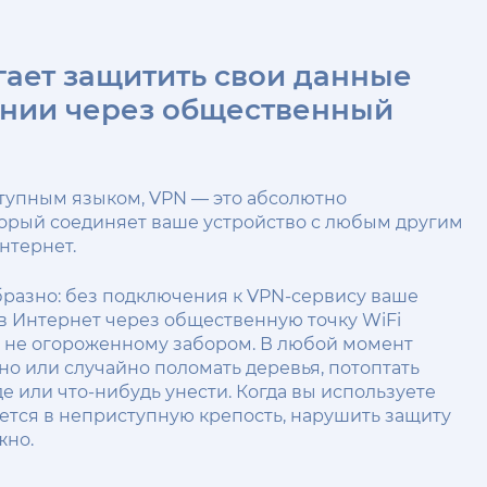
гает защитить свои данные
нии через общественный
тупным языком, VPN — это абсолютно
орый соединяет ваше устройство с любым другим
нтернет.
бразно: без подключения к VPN-сервису ваше
в Интернет через общественную точку WiFi
, не огороженному забором. В любой момент
о или случайно поломать деревья, потоптать
е или что-нибудь унести. Когда вы используете
ется в неприступную крепость, нарушить защиту
жно.