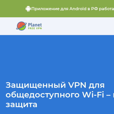
Приложение для Android в РФ работ
Защищенный VPN для
общедоступного Wi-Fi –
защита