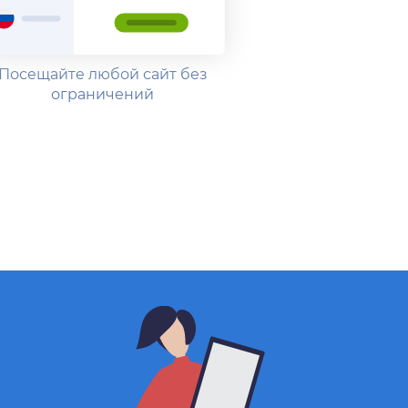
Посещайте любой сайт без
ограничений