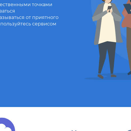
щественными точками
ваться
казываться от приятного
пользуйтесь сервисом