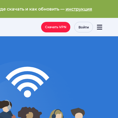
где скачать и как обновить —
инструкция
Скачать VPN
Войти