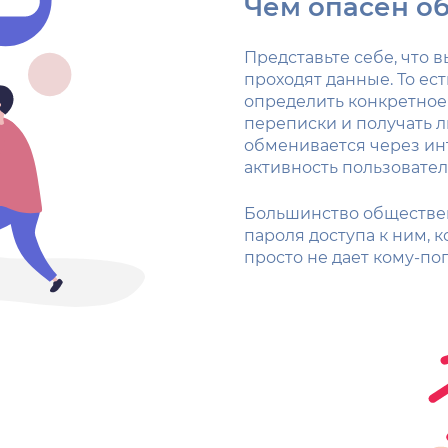
Чем опасен о
Представьте себе, что 
проходят данные. То ес
определить конкретное у
переписки и получать 
обменивается через инт
активность пользовател
Большинство обществен
пароля доступа к ним, 
просто не дает кому-поп