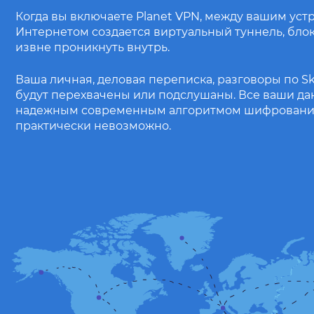
Когда вы включаете Planet VPN, между вашим уст
Интернетом создается виртуальный туннель, б
извне проникнуть внутрь.
Ваша личная, деловая переписка, разговоры по S
будут перехвачены или подслушаны. Все ваши д
надежным современным алгоритмом шифрования
практически невозможно.