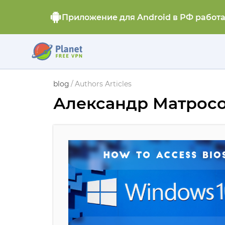
Приложение для Android в РФ работ
blog
/
Authors Articles
Александр Матрос