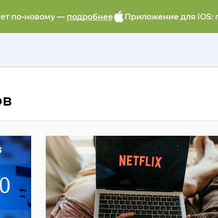
ает по-новому —
подробнее
Приложение для iOS: 
ов