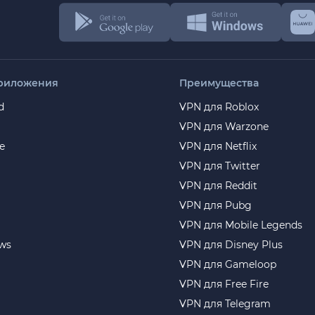
риложения
Преимущества
d
VPN для Roblox
VPN для Warzone
e
VPN для Netflix
VPN для Twitter
VPN для Reddit
VPN для Pubg
VPN для Mobile Legends
ws
VPN для Disney Plus
VPN для Gameloop
VPN для Free Fire
VPN для Telegram