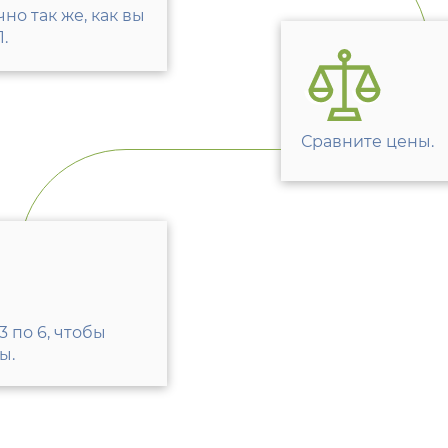
но так же, как вы
.
Сравните цены.
3 по 6, чтобы
ы.