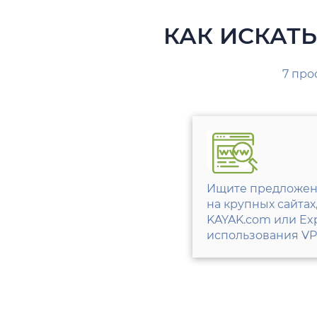
КАК ИСКАТ
7 про
Ищите предложен
на крупных сайта
KAYAK.com или Exp
использования VP