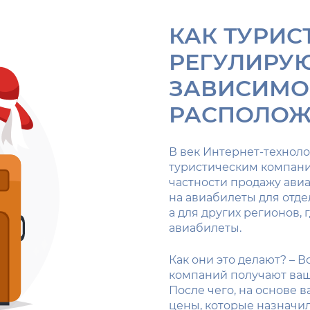
КАК ТУРИ
РЕГУЛИРУЮ
ЗАВИСИМОС
РАСПОЛОЖ
В век Интернет-техноло
туристическим компания
частности продажу авиа
на авиабилеты для отде
а для других регионов,
авиабилеты.
Как они это делают? – В
компаний получают ваш
После чего, на основе
цены, которые назначил