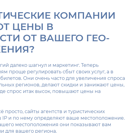
СТИЧЕСКИЕ КОМПАНИИ
Т ЦЕНЫ В
ТИ ОТ ВАШЕГО ГЕО-
ЕНИЯ?
гий далеко шагнул и маркетинг. Теперь
м проще регулировать сбыт своих услуг, а в
билетов. Они очень часто для увеличения спроса
льных регионов, делают скидки и занижают цены,
 где спрос итак высок, повышают цены на
сё просто, сайты агентств и туристических
 IP и по нему определяют ваше местоположение.
 вашего местоположения они показывают вам
и для вашего региона.