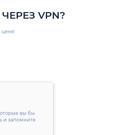
ЧЕРЕЗ VPN?
 цене:
которые вы бы
ь и запомните