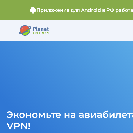
Приложение для Android в РФ работ
Экономьте на авиабилета
VPN!