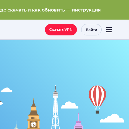
где скачать и как обновить —
инструкция
Скачать VPN
Войти