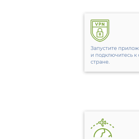
Запустите прилож
и подключитесь к 
стране.