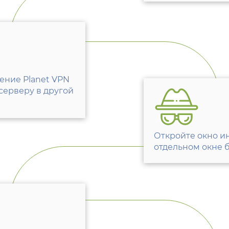
ение Planet VPN
серверу в другой
Откройте окно и
отдельном окне б