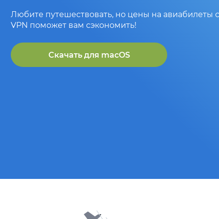
Любите путешествовать, но цены на авиабилеты 
VPN поможет вам сэкономить!
Скачать для
macOS