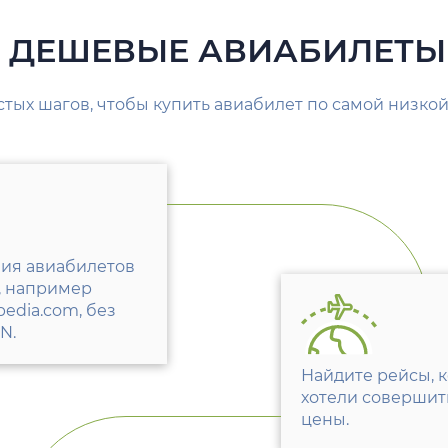
Ь ДЕШЕВЫЕ АВИАБИЛЕТЫ 
стых шагов, чтобы купить авиабилет по самой низкой
ия авиабилетов
х, например
edia.com, без
N.
Найдите рейсы, 
хотели совершит
цены.