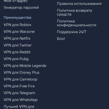
Мой IP-адрес
Правила использования
Генератор паролей
Политика возврата
средств
Преимущества
Политика
VPN для Roblox
конфиденциальности
VPN для Warzone
Поддержка 24/7
VPN для Netflix
Блог
VPN для Twitter
VPN для Reddit
VPN для Pubg
VPN для Mobile Legends
VPN для Disney Plus
VPN для Gameloop
VPN для Free Fire
VPN для Telegram
VPN для WhatsApp
Лучший VPN для