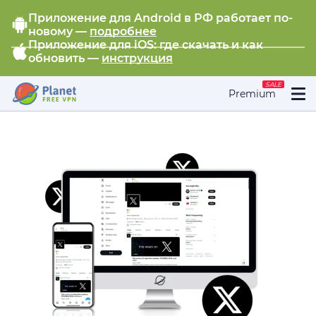
Приложение для Android в РФ работает по-
новому —
подробнее
Приложение для iOS: где скачать и как
обновить —
инструкция
SALE
Premium