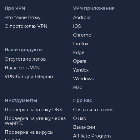
Про VPN
VPN приложения
Что такое Proxy
Android
О протоколах VPN
iOS
Chrome
Firefox
Наши продукты
Edge
Отсутствие логов
Opera
Наша сеть VPN
Yandex
VPN-бот для Telegram
Windows
Mac
Инструменты
Про нас
Проверка на утечку DNS
Связаться с нами
Проверка на утечку через
О нас
WebRTC
Вакансии
Проверка на вирусы
Affiliate Program