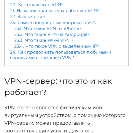
20.
Как отключить VPN?
21.
На каких платформах работают VPN?
22.
Заключение
23.
Самые популярные вопросы о VPN
23.1.
Что такое VPN на iPhone?
23.2.
Что такое VPN на Андроиде?
23.3.
Что такое Wi-Fi VPN ?
23.4.
Что такое VPN c выделенным IP?
24.
Как продолжать пользоваться любимыми
сервисами с помощью VPN?
VPN-сервер: что это и как
работает?
VPN-сервер является физическим или
виртуальным устройством, с помощью которого
VPN-сервис может предоставлять
соответствующие услуги. Для этого