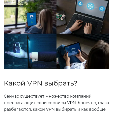
Какой VPN выбрать?
Сейчас существует множество компаний,
предлагающих свои сервисы VPN. Конечно, глаза
разбегаются, какой VPN выбирать и как вообще