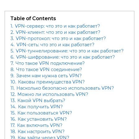
Table of Contents
1.
VPN-сервер: что это и как работает?
2.
VPN-клиент: что это и как работает?
3.
VPN-протокол: что это и как работает?
4.
VPN-сеть: что это и как работает?
5.
VPN-туннелирование: что это и как работает?
6.
VPN-шифрование: что это и как работает?
7.
Что такое VPN подключение?
8.
Что такое VPN соединение?
9.
Зачем нам нужна сеть VPN?
10.
Каковы преимущества VPN?
11.
Насколько безопасно использовать VPN?
12.
Можно ли использовать VPN?
13.
Какой VPN выбрать?
14.
Как получить VPN?
15.
Как пользоваться VPN?
16.
Как установить VPN?
17.
Как включить VPN?
18.
Как настроить VPN?
19.
Как зайти через VPN?