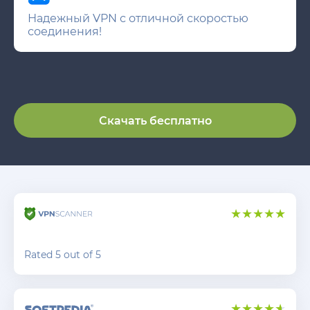
Надежный VPN с отличной скоростью
соединения!
Скачать бесплатно
Rated 5 out of 5