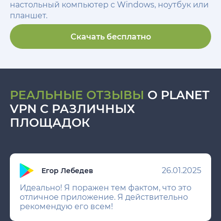
настольный компьютер с Windows, ноутбук или
планшет.
Скачать бесплатно
РЕАЛЬНЫЕ ОТЗЫВЫ
О PLANET
VPN С РАЗЛИЧНЫХ
ПЛОЩАДОК
26.01.2025
Егор Лебедев
Идеально! Я поражен тем фактом, что это
отличное приложение. Я действительно
рекомендую его всем!