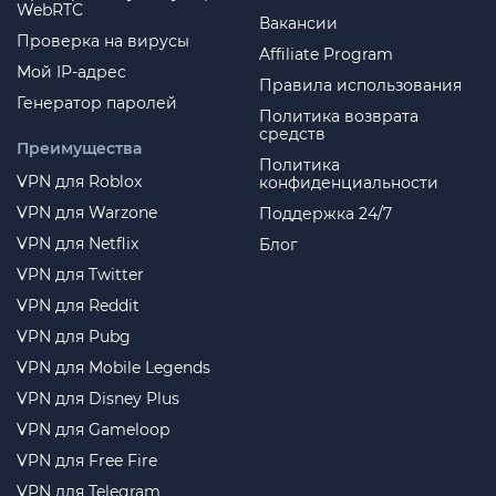
WebRTC
Вакансии
Проверка на вирусы
Affiliate Program
Мой IP-адрес
Правила использования
Генератор паролей
Политика возврата
средств
Преимущества
Политика
VPN для Roblox
конфиденциальности
VPN для Warzone
Поддержка 24/7
VPN для Netflix
Блог
VPN для Twitter
VPN для Reddit
VPN для Pubg
VPN для Mobile Legends
VPN для Disney Plus
VPN для Gameloop
VPN для Free Fire
VPN для Telegram