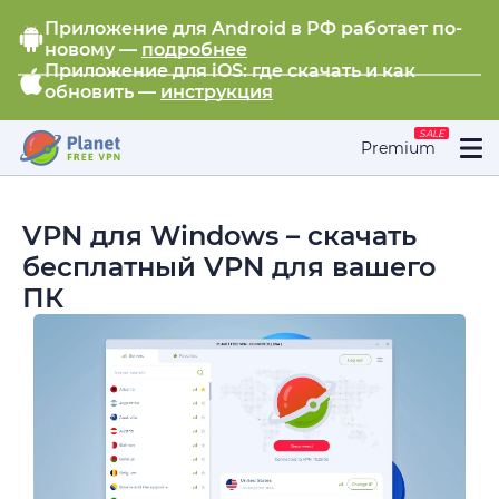
Приложение для Android в РФ работает по-
новому —
подробнее
Приложение для iOS: где скачать и как
обновить —
инструкция
SALE
Premium
VPN для Windows – скачать
бесплатный VPN для вашего
ПК