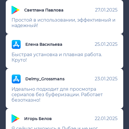
27.01.2025
Светлана Павлова
Простой в использовании, эффективный и
надежный!
25.01.2025
Елена Васильева
Быстрая установка и плавная работа.
Круто!
23.01.2025
Delmy_Grossmans
Идеально подходит для просмотра
сериалов без буферизации. Работает
безотказно!
22.01.2025
Игорь Белов
Я сейчас нахожусь в Дубае и не мог