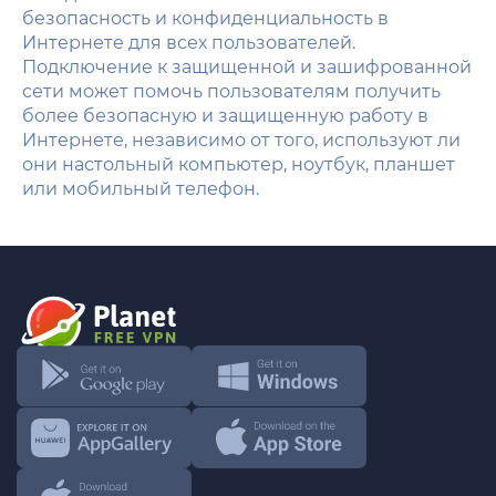
безопасность и конфиденциальность в
Интернете для всех пользователей.
Подключение к защищенной и зашифрованной
сети может помочь пользователям получить
более безопасную и защищенную работу в
Интернете, независимо от того, используют ли
они настольный компьютер, ноутбук, планшет
или мобильный телефон.