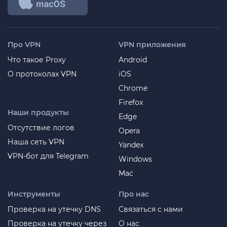
Про VPN
VPN приложения
Что такое Proxy
Android
О протоколах VPN
iOS
Chrome
Firefox
Наши продукты
Edge
Отсутствие логов
Opera
Наша сеть VPN
Yandex
VPN-бот для Telegram
Windows
Mac
Инструменты
Про нас
Проверка на утечку DNS
Связаться с нами
Проверка на утечку через
О нас