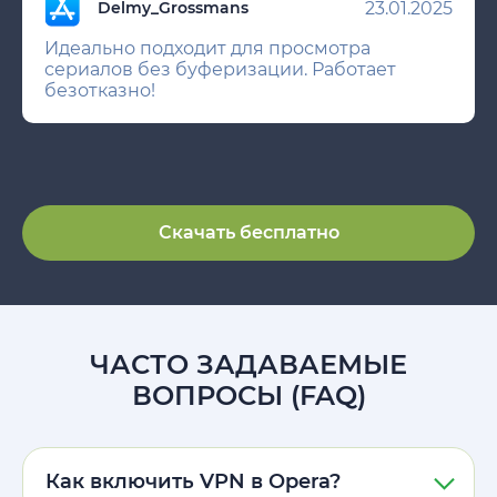
23.01.2025
Delmy_Grossmans
Идеально подходит для просмотра
сериалов без буферизации. Работает
безотказно!
Скачать бесплатно
ЧАСТО ЗАДАВАЕМЫЕ
ВОПРОСЫ (FAQ)
Как включить VPN в Opera?