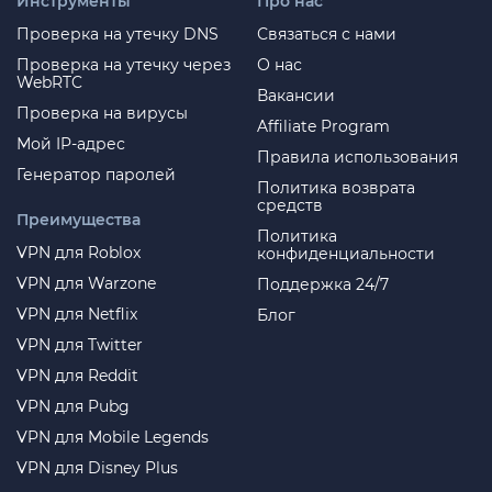
Инструменты
Про нас
Проверка на утечку DNS
Связаться с нами
Проверка на утечку через
О нас
WebRTC
Вакансии
Проверка на вирусы
Affiliate Program
Мой IP-адрес
Правила использования
Генератор паролей
Политика возврата
средств
Преимущества
Политика
VPN для Roblox
конфиденциальности
VPN для Warzone
Поддержка 24/7
VPN для Netflix
Блог
VPN для Twitter
VPN для Reddit
VPN для Pubg
VPN для Mobile Legends
VPN для Disney Plus