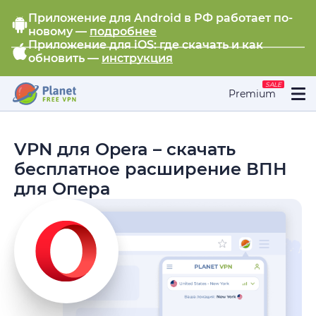
Приложение для Android в РФ работает по-
новому —
подробнее
Приложение для iOS: где скачать и как
обновить —
инструкция
SALE
Premium
VPN для Opera – скачать
бесплатное расширение ВПН
для Опера