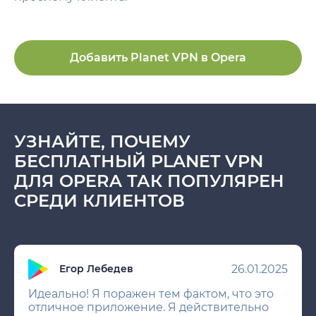
Добавить Planet VPN в Opera
УЗНАЙТЕ, ПОЧЕМУ
БЕСПЛАТНЫЙ PLANET VPN
ДЛЯ OPERA ТАК ПОПУЛЯРЕН
СРЕДИ КЛИЕНТОВ
26.01.2025
Егор Лебедев
Идеально! Я поражен тем фактом, что это
отличное приложение. Я действительно