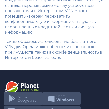
вредоносное ПО и фишинговые атаки. Шифруя
данные, передаваемые между устройством
пользователя и Интернетом, VPN может
помешать хакерам перехватить
конфиденциальную информацию, такую как
пароли, данные кредитной карты и личную
информацию.
Таким образом, использование бесплатного
VPN для Opera может обеспечить несколько
преимуществ, таких как конфиденциальность в
Интернете и безопасность.