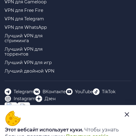
VPN для Gameloop
VPN для Free Fire
VPN для Telegram
VPN для WhatsApp
Лучший VPN для
стриминга
Лучший VPN для
торрентов
Лучший VPN для игр
Лучший двойной VPN
Telegram
ВКонтакте
YouTube
TikTok
Instagram
Дзен
ООО “БИГ ДАТА” 143401, МОСКОВСКАЯ ОБЛАСТЬ, Г.О.
Этот вебсайт использует куки.
Чтобы узнать
КРАСНОГОРСК, Г КРАСНОГОРСК, Б-Р КРАСНОГОРСКИЙ,