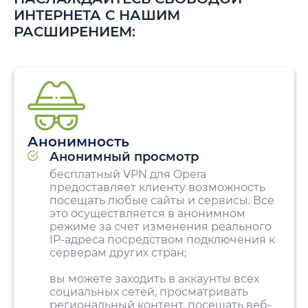
ИНТЕРНЕТА С НАШИМ
РАСШИРЕНИЕМ:
Анонимность
Анонимный просмотр
бесплатный VPN для Opera
предоставляет клиенту возможность
посещать любые сайты и сервисы. Все
это осуществляется в анонимном
режиме за счет изменения реального
IP-адреса посредством подключения к
серверам других стран;
вы можете заходить в аккаунты всех
социальных сетей, просматривать
региональный контент, посещать веб-