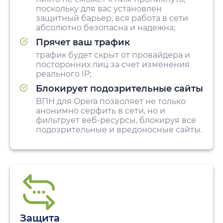
поскольку для вас установлен
защитный барьер, вся работа в сети
абсолютно безопасна и надежна;
Прячет ваш трафик
трафик будет скрыт от провайдера и
посторонних лиц за счет изменения
реального IP;
Блокирует подозрительные сайты
ВПН для Opera позволяет не только
анонимно серфить в сети, но и
фильтрует веб-ресурсы, блокируя все
подозрительные и вредоносные сайты.
Защита