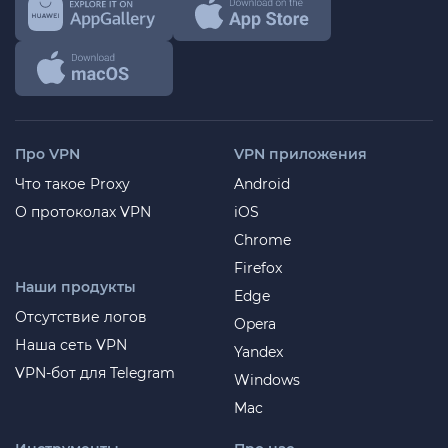
Про VPN
VPN приложения
Что такое Proxy
Android
О протоколах VPN
iOS
Chrome
Firefox
Наши продукты
Edge
Отсутствие логов
Opera
Наша сеть VPN
Yandex
VPN-бот для Telegram
Windows
Mac