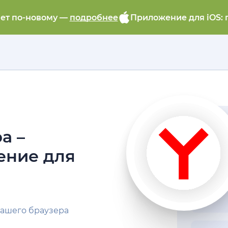
ает по-новому —
подробнее
Приложение для iOS: 
а –
ение для
ашего браузера