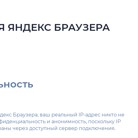
Я ЯНДЕКС БРАУЗЕРА
ьность
екс Браузера, ваш реальный IP-адрес никто не
фиденциальность и анонимность, поскольку IP
траны через доступный сервер подключения.