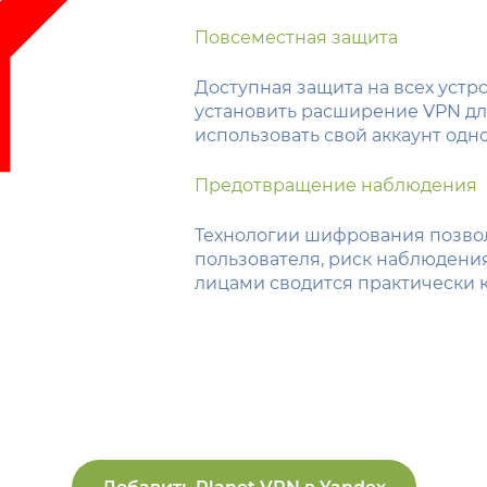
Повсеместная защита
Доступная защита на всех устр
установить расширение VPN для
использовать свой аккаунт одн
Предотвращение наблюдения
Технологии шифрования позво
пользователя, риск наблюдени
лицами сводится практически к