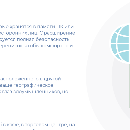
рые хранятся в памяти ПК или
осторонних лиц. С расширение
руется полная безопасность
ереписок, чтобы комфортно и
 расположенного в другой
ь ваше географическое
х глаз злоумышленников, но
 в кафе, в торговом центре, на