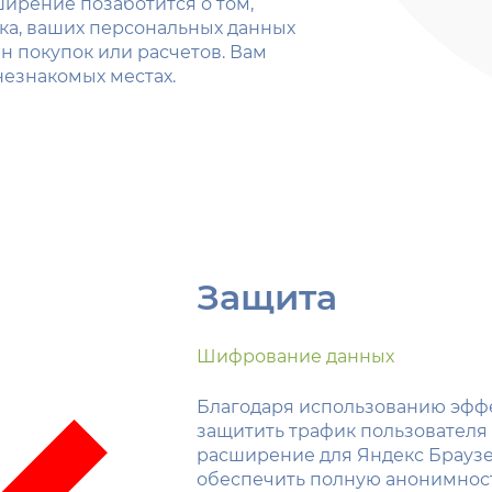
ирение позаботится о том,
ка, ваших персональных данных
 покупок или расчетов. Вам
незнакомых местах.
Защита
Шифрование данных
Благодаря использованию эфф
защитить трафик пользователя 
расширение для Яндекс Браузер
обеспечить полную анонимност