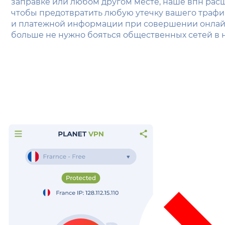
заправке или любом другом месте, наше впн расш
чтобы предотвратить любую утечку вашего трафи
и платежной информации при совершении онлайн
больше не нужно бояться общественных сетей в 