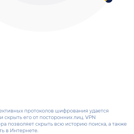
ективных протоколов шифрования удается
и скрыть его от посторонних лиц. VPN
а позволяет скрыть всю историю поиска, а также
ь в Интернете.