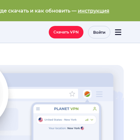
где скачать и как обновить —
инструкция
Скачать VPN
Войти