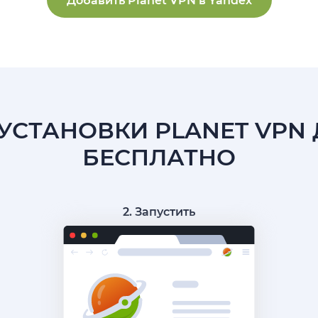
Добавить Planet VPN в Yandex
УСТАНОВКИ PLANET VPN
БЕСПЛАТНО
2. Запустить