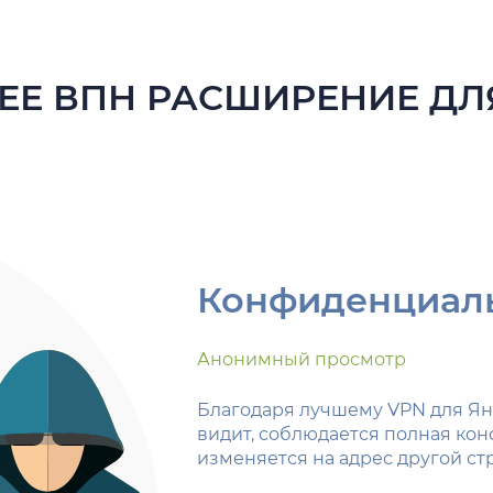
ШЕЕ ВПН РАСШИРЕНИЕ ДЛ
Конфиденциал
Анонимный просмотр
Благодаря лучшему VPN для Янд
видит, соблюдается полная кон
изменяется на адрес другой с