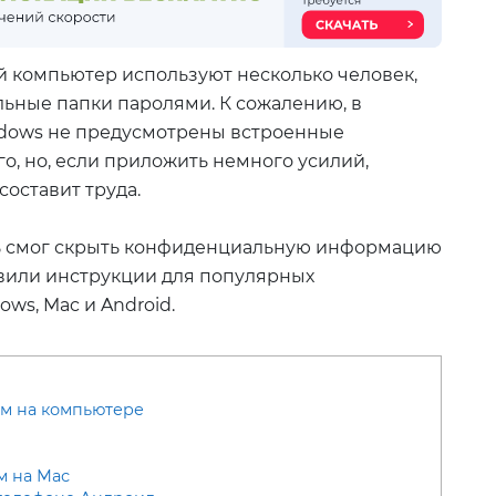
 компьютер используют несколько человек,
льные папки паролями. К сожалению, в
dows не предусмотрены встроенные
о, но, если приложить немного усилий,
составит труда.
ь смог скрыть конфиденциальную информацию
овили инструкции для популярных
ws, Mac и Android.
ем на компьютере
м на Мас