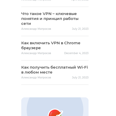
Что такое VPN – ключевые
понятия и принцип работы
сети
Александр Матросов
July 21, 2023
Как включить VPN в Chrome
браузере
Александр Матросов
December 4, 2023
Как получить бесплатный Wi-Fi
в любом месте
Александр Матросов
July 21, 2023