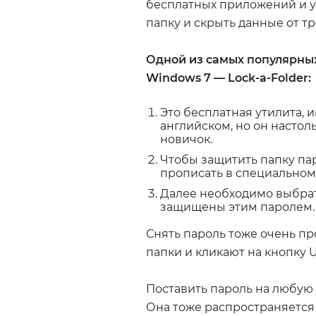
бесплатных приложений и ут
папку и скрыть данные от тр
Одной из самых популярных
Windows 7 — Lock-a-Folder:
Это бесплатная утилита, 
английском, но он настол
новичок.
Чтобы защитить папку па
прописать в специальном 
Далее необходимо выбрать
защищены этим паролем.
Снять пароль тоже очень пр
папки и кликают на кнопку Un
Поставить пароль на любую 
Она тоже распространяется 