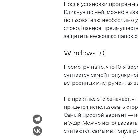
После установки программы 
Кликнув по ней, можно вызв
пользователю необходимо ук
слово. Главное преимуществ
защитить несколько папок 
Windows 10
Несмотря на то, что 10-я в
считается самой популярной
встроенных инструментах з
На практике это означает, 
придется использовать сто
Самый простой вариант — 
и 7-Zip. Можно использоват
считаются самыми популярны