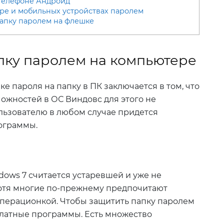
 телефоне Андроид
ре и мобильных устройствах паролем
папку паролем на флешке
пку паролем на компьютере
ке пароля на папку в ПК заключается в том, что
ожностей в ОС Виндовс для этого не
льзователю в любом случае придется
ограммы.
ows 7 считается устаревшей и уже не
 хотя многие по-прежнему предпочитают
операционкой. Чтобы защитить папку паролем
платные программы. Есть множество