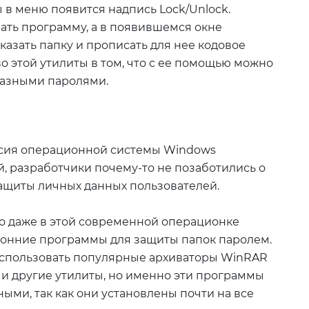
в меню появится надпись Lock/Unlock.
ать программу, а в появившемся окне
азать папку и прописать для нее кодовое
о этой утилиты в том, что с ее помощью можно
разными паролями.
ерсия операционной системы Windows
, разработчики почему-то не позаботились о
ащиты личных данных пользователей.
что даже в этой современной операционке
ронние программы для защиты папок паролем.
использовать популярные архиваторы WinRAR
ь и другие утилиты, но именно эти программы
ми, так как они установлены почти на все