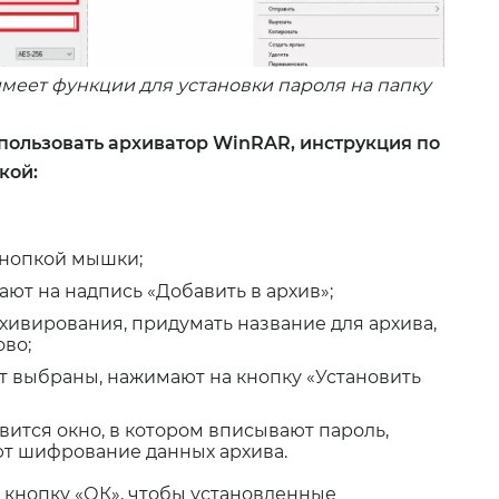
имеет функции для установки пароля на папку
пользовать архиватор WinRAR, инструкция по
кой:
кнопкой мышки;
ют на надпись «Добавить в архив»;
хивирования, придумать название для архива,
ово;
т выбраны, нажимают на кнопку «Установить
ится окно, в котором вписывают пароль,
ют шифрование данных архива.
а кнопку «ОК», чтобы установленные