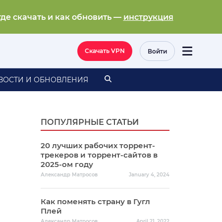
где скачать и как обновить —
инструкция
Скачать VPN
Войти
ВОСТИ И ОБНОВЛЕНИЯ
ПОПУЛЯРНЫЕ СТАТЬИ
20 лучших рабочих торрент-
трекеров и торрент-сайтов в
2025-ом году
Александр Матросов
January 4, 2024
Как поменять страну в Гугл
Плей
Александр Матросов
April 21, 2022