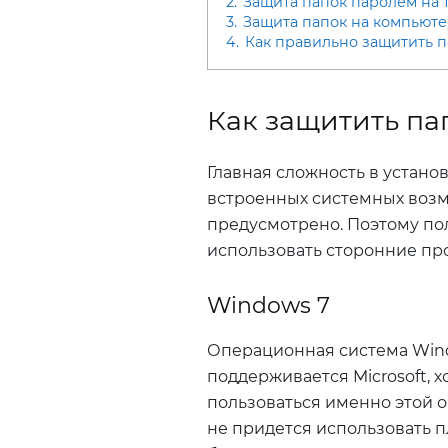
2.
Защита папок паролем на
3.
Защита папок на компьюте
4.
Как правильно защитить 
Как защитить па
Главная сложность в установ
встроенных системных возм
предусмотрено. Поэтому по
использовать сторонние пр
Windows 7
Операционная система Wind
поддерживается Microsoft,
пользоваться именно этой 
не придется использовать 