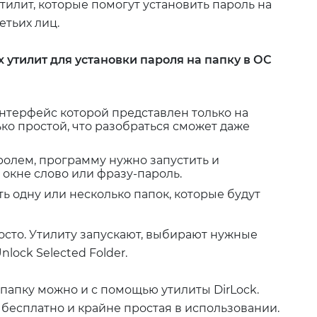
илит, которые помогут установить пароль на
етьих лиц.
 утилит для установки пароля на папку в ОС
интерфейс которой представлен только на
ько простой, что разобраться сможет даже
ролем, программу нужно запустить и
окне слово или фразу-пароль.
 одну или несколько папок, которые будут
осто. Утилиту запускают, выбирают нужные
lock Selected Folder.
папку можно и с помощью утилиты DirLock.
бесплатно и крайне простая в использовании.