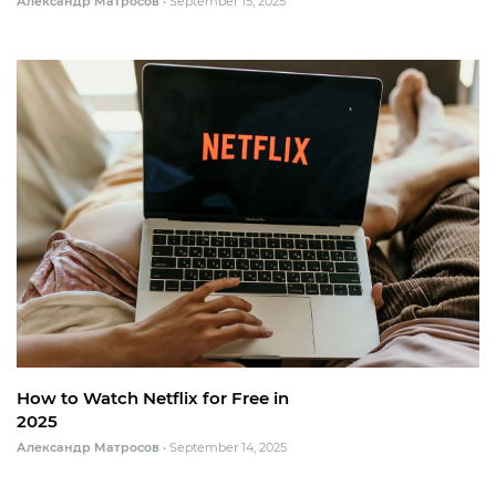
Александр Матросов
•
September 15, 2025
How to Watch Netflix for Free in
2025
Александр Матросов
•
September 14, 2025