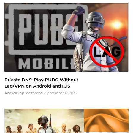
Private DNS: Play PUBG Without
Lag/VPN on Android and IOS
Александр Матросов
•
September 12, 2025