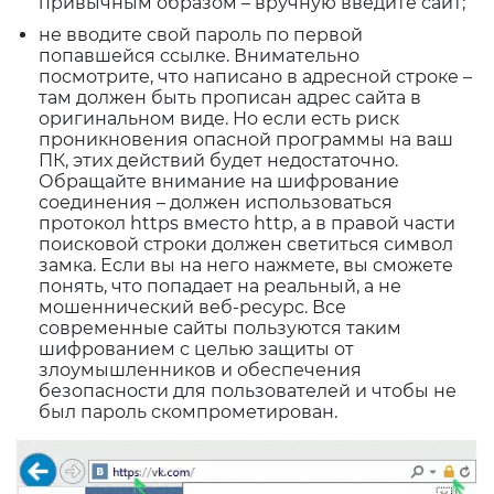
привычным образом – вручную введите сайт;
не вводите свой пароль по первой
попавшейся ссылке. Внимательно
посмотрите, что написано в адресной строке –
там должен быть прописан адрес сайта в
оригинальном виде. Но если есть риск
проникновения опасной программы на ваш
ПК, этих действий будет недостаточно.
Обращайте внимание на шифрование
соединения – должен использоваться
протокол https вместо http, а в правой части
поисковой строки должен светиться символ
замка. Если вы на него нажмете, вы сможете
понять, что попадает на реальный, а не
мошеннический веб-ресурс. Все
современные сайты пользуются таким
шифрованием с целью защиты от
злоумышленников и обеспечения
безопасности для пользователей и чтобы не
был пароль скомпрометирован.