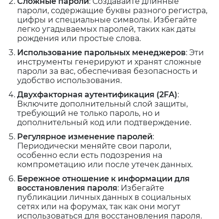
Сложные пароли
: Создавайте длинные
пароли, содержащие буквы разного регистра,
цифры и специальные символы. Избегайте
легко угадываемых паролей, таких как даты
рождения или простые слова.
Использование парольных менеджеров
: Эти
инструменты генерируют и хранят сложные
пароли за вас, обеспечивая безопасность и
удобство использования.
Двухфакторная аутентификация (2FA)
:
Включите дополнительный слой защиты,
требующий не только пароль, но и
дополнительный код или подтверждение.
Регулярное изменение паролей
:
Периодически меняйте свои пароли,
особенно если есть подозрения на
компрометацию или после утечек данных.
Бережное отношение к информации для
восстановления пароля
: Избегайте
публикации личных данных в социальных
сетях или на форумах, так как они могут
использоваться для восстановления пароля.