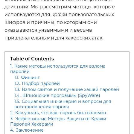
действий. Мы рассмотрим методы, которые
используются для кражи пользовательских
шифров и причины, по которым они
оказываются уязвимыми и весьма
привлекательными для хакерских атак.
Table of Contents
1.
Какие методы используются для взлома
паролей
1.1.
Фишинг
1.2.
Подбор паролей
1.3.
Взлом сайтов и получение хэшей паролей
1.4.
Шпионские программы (SpyWare)
1.5.
Социальная инженерия и вопросы для
восстановления пароля
2.
Как узнать, что ваш пароль был взломан
3.
Эффективные Методы Защиты от Кражи
Паролей Хакерами
4.
Заключение