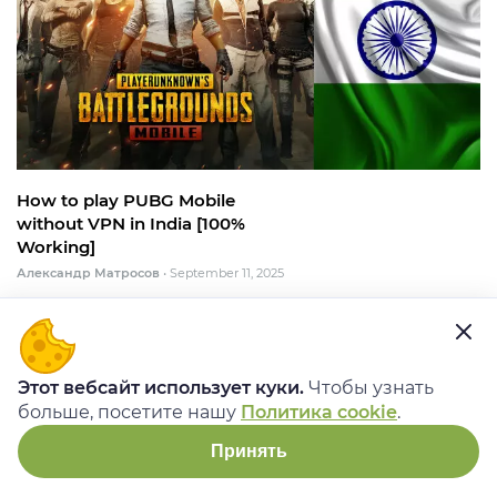
How to play PUBG Mobile
without VPN in India [100%
Working]
Александр Матросов
•
September 11, 2025
Этот вебсайт использует куки.
Чтобы узнать
больше, посетите нашу
Политика cookie
.
Принять
ПОПУЛЯРНЫЕ СТАТЬИ