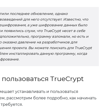
стили последнее обновление, однако
овведений для него отсутствует. Известно, что
дешифрования, а уже шифрование данных было
и появились слухи, что TrueCrypt несет в себе
едположительно, программу взломали, но есть и
о оказано давление на разработчиков для
ения проекта. Вы можете поискать для TrueCrypt
блем инсталлировать данную программу, когда
ифрование.
 пользоваться TrueCrypt
мешает устанавливать и пользоваться
, рассмотрим более подробно, как начинать
 требуется.