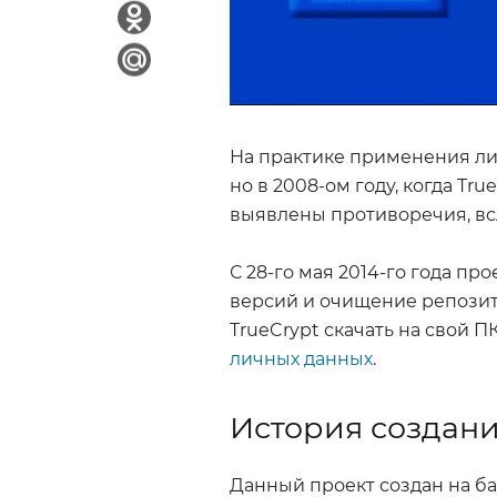
На практике применения ли
но в 2008-ом году, когда Tr
выявлены противоречия, вс
С 28-го мая 2014-го года пр
версий и очищение репозит
TrueCrypt скачать на свой П
личных данных
.
История создани
Данный проект создан на баз