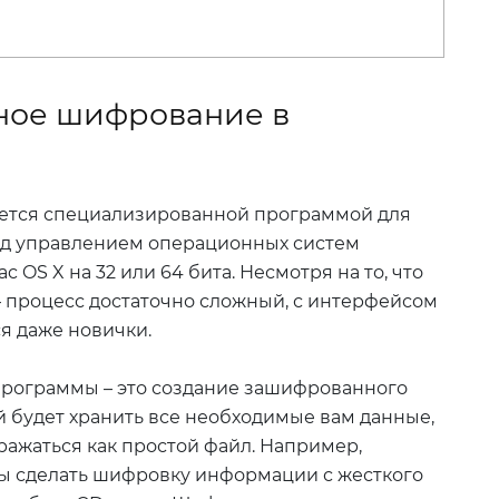
жное шифрование в
яется специализированной программой для
од управлением операционных систем
ac OS X на 32 или 64 бита. Несмотря на то, что
процесс достаточно сложный, с интерфейсом
ся даже новички.
программы – это создание зашифрованного
й будет хранить все необходимые вам данные,
ражаться как простой файл. Например,
бы сделать шифровку информации с жесткого