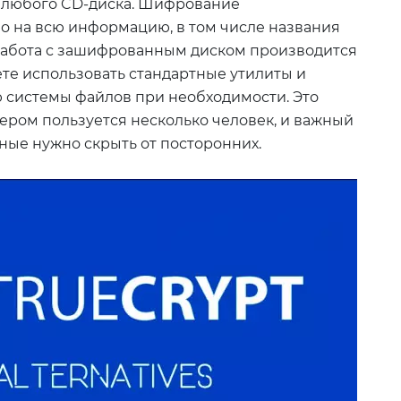
, любого CD-диска. Шифрование
о на всю информацию, в том числе названия
 Работа с зашифрованным диском производится
те использовать стандартные утилиты и
системы файлов при необходимости. Это
ером пользуется несколько человек, и важный
ые нужно скрыть от посторонних.