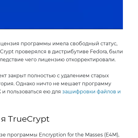
цензия программы имела свободный статус,
ueCrypt проверялся в дистрибутиве Fedora, были
ледствие чего лицензию откорректировали.
оект закрыт полностью с удалением старых
ория. Однако ничто не мешает программу
К и пользоваться ею для
зашифровки файлов и
я TrueCrypt
е программы Encryption for the Masses (E4M),