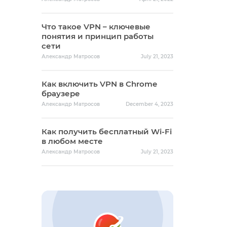
Что такое VPN – ключевые
понятия и принцип работы
сети
Александр Матросов
July 21, 2023
Как включить VPN в Chrome
браузере
Александр Матросов
December 4, 2023
Как получить бесплатный Wi-Fi
в любом месте
Александр Матросов
July 21, 2023