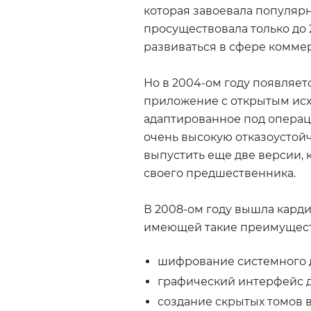
которая завоевала популяр
просуществовала только до 
развиваться в сфере коммер
Но в 2004-ом году появляет
приложение с открытым исх
адаптированное под операц
очень высокую отказоустойч
выпустить еще две версии,
своего предшественника.
В 2008-ом году вышла карди
имеющей такие преимущест
шифрование системного ди
графический интерфейс дл
создание скрытых томов в