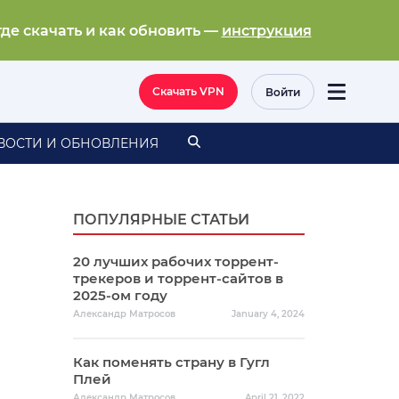
где скачать и как обновить —
инструкция
Скачать VPN
Войти
ВОСТИ И ОБНОВЛЕНИЯ
ПОПУЛЯРНЫЕ СТАТЬИ
20 лучших рабочих торрент-
трекеров и торрент-сайтов в
2025-ом году
Александр Матросов
January 4, 2024
Как поменять страну в Гугл
Плей
Александр Матросов
April 21, 2022