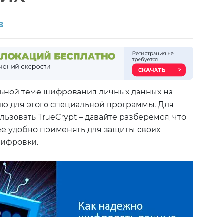
в
льной теме шифрования личных данных на
ю для этого специальной программы. Для
ьзовать TrueCrypt – давайте разберемся, что
ее удобно применять для защиты своих
шифровки.