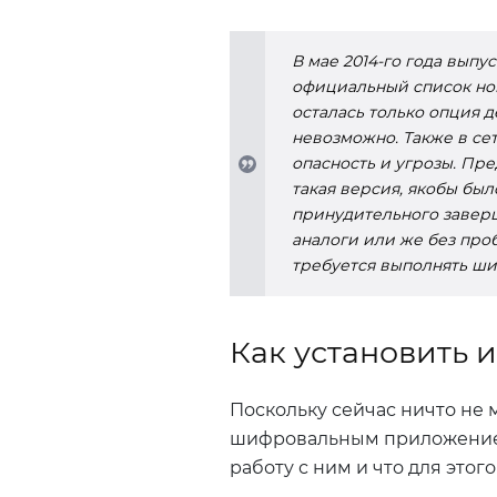
В мае 2014-го года выпу
официальный список нов
осталась только опция 
невозможно. Также в сет
опасность и угрозы. Пр
такая версия, якобы был
принудительного заверш
аналоги или же без про
требуется выполнять ш
Как установить и
Поскольку сейчас ничто не 
шифровальным приложением
работу с ним и что для этого