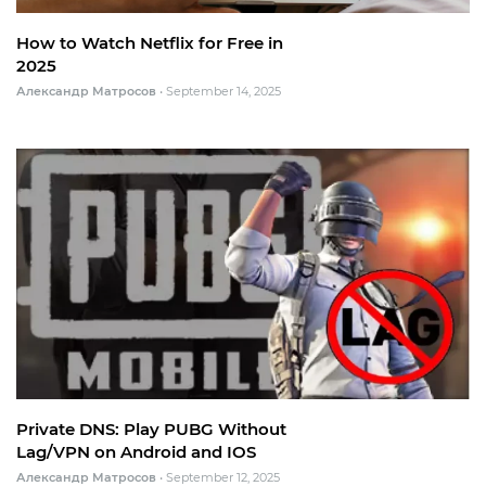
How to Watch Netflix for Free in
2025
Александр Матросов
•
September 14, 2025
Private DNS: Play PUBG Without
Lag/VPN on Android and IOS
Александр Матросов
•
September 12, 2025