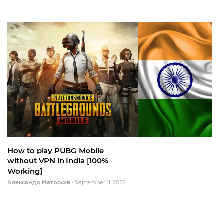
How to play PUBG Mobile
without VPN in India [100%
Working]
Александр Матросов
•
September 11, 2025