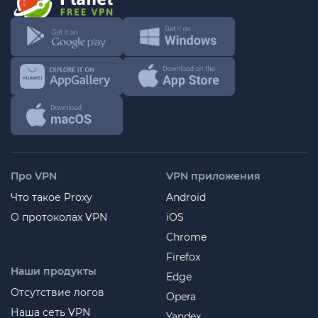
Про VPN
VPN приложения
Что такое Proxy
Android
О протоколах VPN
iOS
Chrome
Firefox
Наши продукты
Edge
Отсутствие логов
Opera
Наша сеть VPN
Yandex