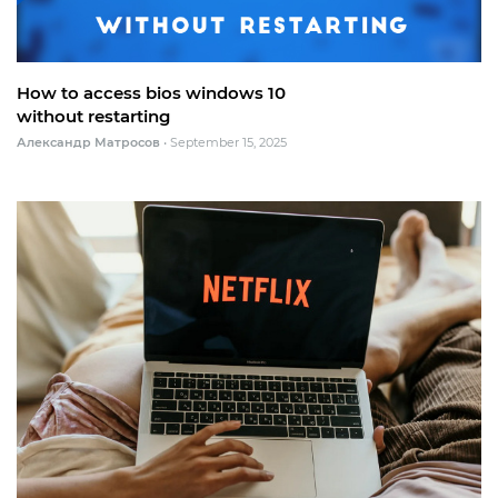
How to access bios windows 10
without restarting
Александр Матросов
•
September 15, 2025