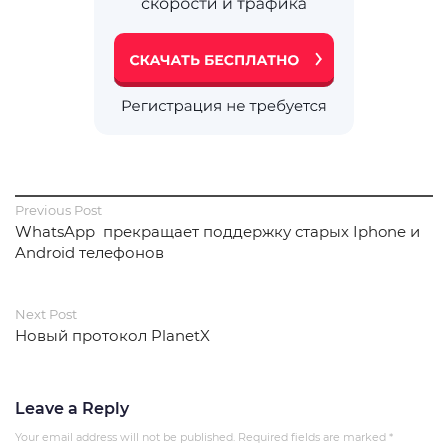
Previous Post
WhatsApp прекращает поддержку старых Iphone и
Android телефонов
Next Post
Новый протокол PlanetX
Leave a Reply
Your email address will not be published.
Required fields are marked
*