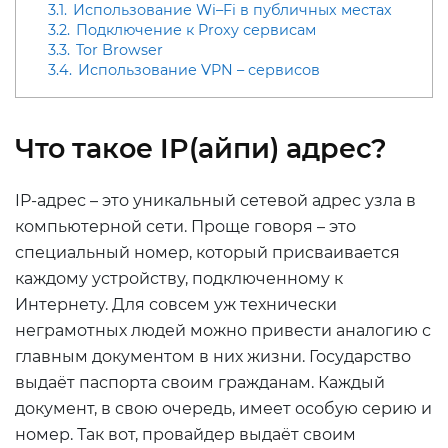
3.1.
Использование Wi–Fi в публичных местах
3.2.
Подключение к Proxy сервисам
3.3.
Tor Browser
3.4.
Использование VPN – сервисов
Что такое
IP
(айпи) адрес?
IP-адрес – это уникальный сетевой адрес узла в
компьютерной сети. Проще говоря – это
специальный номер, который присваивается
каждому устройству, подключенному к
Интернету. Для совсем уж технически
неграмотных людей можно привести аналогию с
главным документом в них жизни. Государство
выдаёт паспорта своим гражданам. Каждый
документ, в свою очередь, имеет особую серию и
номер. Так вот, провайдер выдаёт своим