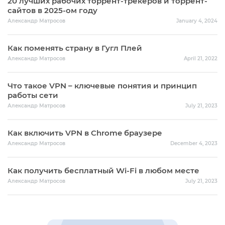
20 лучших рабочих торрент-трекеров и торрент-
сайтов в 2025-ом году
Александр Матросов
January 4, 2024
Как поменять страну в Гугл Плей
Александр Матросов
April 21, 2022
Что такое VPN – ключевые понятия и принцип
работы сети
Александр Матросов
July 21, 2023
Как включить VPN в Chrome браузере
Александр Матросов
December 4, 2023
Как получить бесплатный Wi-Fi в любом месте
Александр Матросов
July 21, 2023