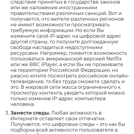
следствие принятых в государстве законов
или же наложения иностранными
правительствами различных санкций. Вот и
получается, что жители различных регионов
не имеют возможности просматривать
требуемую информации. Но если Вы
измените свой IP-адрес на цифровой адрес
другой страны, то получите долгожданную
свобода насладиться недоступными
ресурсами. Например, появится возможность
пользоваться американской версией Netflix
или же BBC iPlayer, а если Вы не проживаете
на территории Российской Федерации, но
ужасно хотите посмотреть российское онлайн-
телевидение, то без труда сможете сделать и
это. В мировой сети масса ограниченного к
просмотру контента, увидеть который можно
только изменив IP-адрес компьютера
человека.
Замести следы.
Любая активность в
Интернете оставляет свои отпечатки.
Получается, что цифровые следы – это как бы
подборка всей активности пользователя в