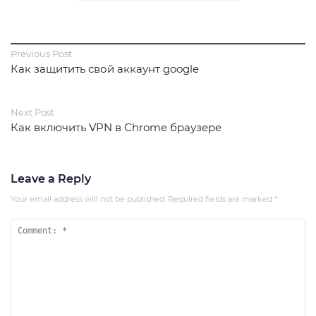
Previous Post
Как защитить свой аккаунт google
Next Post
Как включить VPN в Chrome браузере
Leave a Reply
Your email address will not be published.
Required fields are marked
*