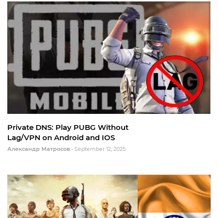
Private DNS: Play PUBG Without
Lag/VPN on Android and IOS
Александр Матросов
•
September 12, 2025