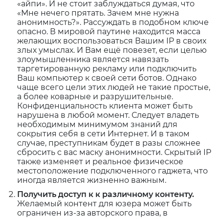
«айпи». И не стоит заблуждаться думая, что
«Мне нечего прятать. Зачем мне нужна
анонимность?». Рассуждать в подобном ключе
опасно. В мировой паутине находится масса
желающих воспользоваться Вашим IP в своих
злых умыслах. И Вам ещё повезет, если целью
злоумышленника является навязать
таргетированную рекламу или подключить
Ваш компьютер к своей сети ботов. Однако
чаще всего цели этих людей не такие простые,
а более коварные и разрушительные.
Конфиденциальность клиента может быть
нарушена в любой момент. Следует владеть
необходимым минимумом знаний для
сокрытия себя в сети Интернет. И в таком
случае, преступникам будет в разы сложнее
сбросить с вас маску анонимности. Скрытый IP
также изменяет и реальное физическое
местоположение подключенного гаджета, что
иногда является жизненно важным.
Получить доступ к к различному контенту
.
Желаемый контент для юзера может быть
ограничен из-за авторского права, в