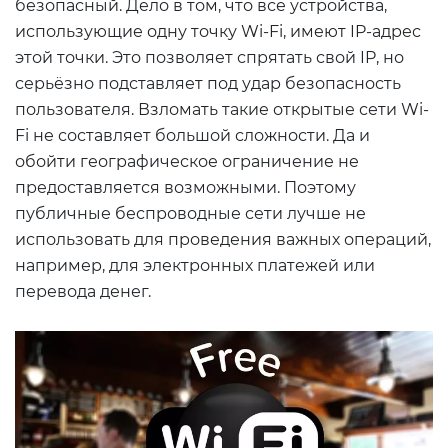
безопасный. Дело в том, что все устройства,
использующие одну точку Wi-Fi, имеют IP-адрес
этой точки. Это позволяет спрятать свой IP, но
серьёзно подставляет под удар безопасность
пользователя. Взломать такие открытые сети Wi-
Fi не составляет большой сложности. Да и
обойти географическое ограничение не
предоставляется возможными. Поэтому
публичные беспроводные сети лучше не
использовать для проведения важных операций,
например, для электронных платежей или
перевода денег.