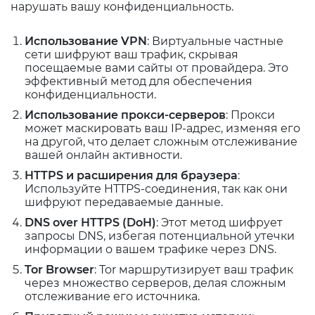
нарушать вашу конфиденциальность.
Использование VPN
: Виртуальные частные
сети шифруют ваш трафик, скрывая
посещаемые вами сайты от провайдера. Это
эффективный метод для обеспечения
конфиденциальности.
Использование прокси-серверов
: Прокси
может маскировать ваш IP-адрес, изменяя его
на другой, что делает сложным отслеживание
вашей онлайн активности.
HTTPS и расширения для браузера
:
Используйте HTTPS-соединения, так как они
шифруют передаваемые данные.
DNS over HTTPS (DoH)
: Этот метод шифрует
запросы DNS, избегая потенциальной утечки
информации о вашем трафике через DNS.
Tor Browser
: Tor маршрутизирует ваш трафик
через множество серверов, делая сложным
отслеживание его источника.