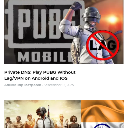
Private DNS: Play PUBG Without
Lag/VPN on Android and IOS
Александр Матросов
•
September 12, 2025