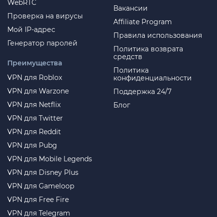
WebRTC
Вакансии
Проверка на вирусы
Affiliate Program
Мой IP-адрес
Правила использования
Генератор паролей
Политика возврата
средств
Преимущества
Политика
VPN для Roblox
конфиденциальности
VPN для Warzone
Поддержка 24/7
VPN для Netflix
Блог
VPN для Twitter
VPN для Reddit
VPN для Pubg
VPN для Mobile Legends
VPN для Disney Plus
VPN для Gameloop
VPN для Free Fire
VPN для Telegram