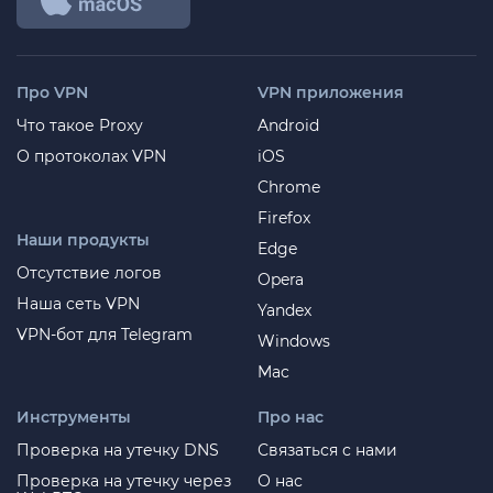
Про VPN
VPN приложения
Что такое Proxy
Android
О протоколах VPN
iOS
Chrome
Firefox
Наши продукты
Edge
Отсутствие логов
Opera
Наша сеть VPN
Yandex
VPN-бот для Telegram
Windows
Mac
Инструменты
Про нас
Проверка на утечку DNS
Связаться с нами
Проверка на утечку через
О нас