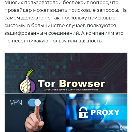
Многих пользователей беспокоит вопрос, что
провайдер может видеть поисковые запросы. На
самом деле, это не так, поскольку поисковые
системы в большинстве случаев пользуются
зашифрованным соединений. А компаниям это
не несет никакую пользу или важность.