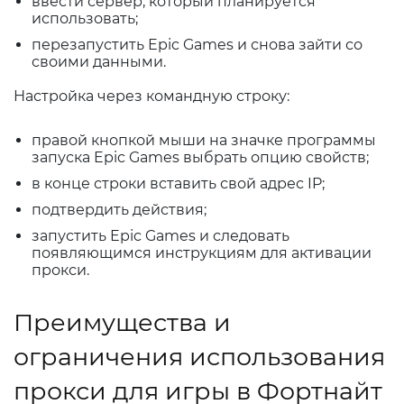
ввести сервер, который планируется
использовать;
перезапустить Epic Games и снова зайти со
своими данными.
Настройка через командную строку:
правой кнопкой мыши на значке программы
запуска Epic Games выбрать опцию свойств;
в конце строки вставить свой адрес IP;
подтвердить действия;
запустить Epic Games и следовать
появляющимся инструкциям для активации
прокси.
Преимущества и
ограничения использования
прокси для игры в Фортнайт