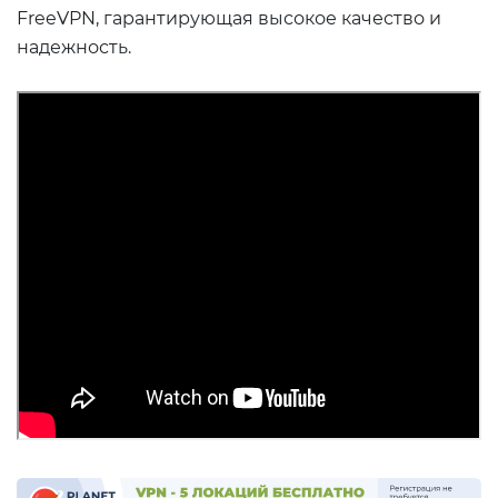
FreeVPN, гарантирующая высокое качество и
надежность.