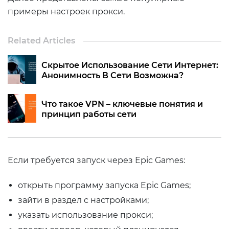
примеры настроек прокси.
Related Articles
Скрытое Использование Сети Интернет:
Анонимность В Сети Возможна?
Что такое VPN – ключевые понятия и
принцип работы сети
Если требуется запуск через Epic Games:
открыть программу запуска Epic Games;
зайти в раздел с настройками;
указать использование прокси;