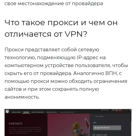
свое местонахождение от провайдера
Что такое прокси и чем он
отличается от VPN?
Прокси представляет собой сетевую
технологию, подменяющую IP-адрес на
компьютерном устройстве пользователя, чтобы
скрыть его от провайдера. Аналогично ВПН, с
помощью прокси можно обходить ограничения
сайтов и при этом сохранять полную
анонимность.