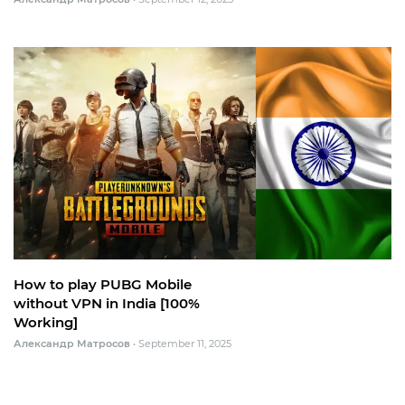
How to play PUBG Mobile
without VPN in India [100%
Working]
Александр Матросов
•
September 11, 2025