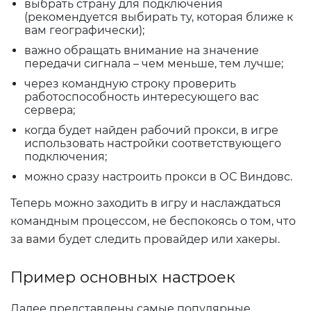
выбрать страну для подключения
(рекомендуется выбирать ту, которая ближе к
вам географически);
важно обращать внимание на значение
передачи сигнала – чем меньше, тем лучше;
через командную строку проверить
работоспособность интересующего вас
сервера;
когда будет найден рабочий прокси, в игре
использовать настройки соответствующего
подключения;
можно сразу настроить прокси в ОС Виндовс.
Теперь можно заходить в игру и наслаждаться
командным процессом, не беспокоясь о том, что
за вами будет следить провайдер или хакеры.
Пример основных настроек
Далее представлены самые популярные