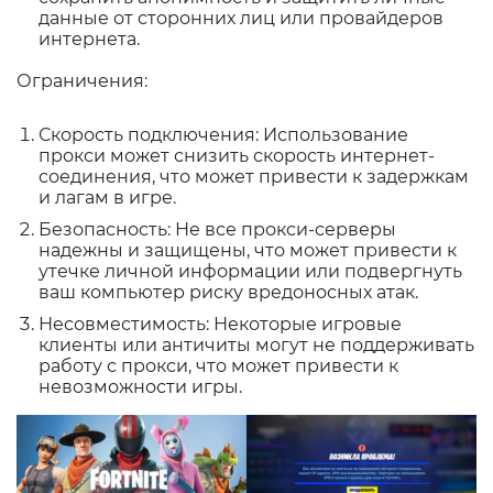
данные от сторонних лиц или провайдеров
интернета.
Ограничения:
Скорость подключения: Использование
прокси может снизить скорость интернет-
соединения, что может привести к задержкам
и лагам в игре.
Безопасность: Не все прокси-серверы
надежны и защищены, что может привести к
утечке личной информации или подвергнуть
ваш компьютер риску вредоносных атак.
Несовместимость: Некоторые игровые
клиенты или античиты могут не поддерживать
работу с прокси, что может привести к
невозможности игры.