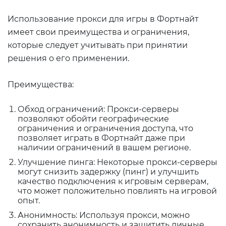
Использование прокси для игры в Фортнайт
имеет свои преимущества и ограничения,
которые следует учитывать при принятии
решения о его применении.
Преимущества:
Обход ограничений: Прокси-серверы
позволяют обойти географические
ограничения и ограничения доступа, что
позволяет играть в Фортнайт даже при
наличии ограничений в вашем регионе.
Улучшение пинга: Некоторые прокси-серверы
могут снизить задержку (пинг) и улучшить
качество подключения к игровым серверам,
что может положительно повлиять на игровой
опыт.
Анонимность: Используя прокси, можно
сохранить анонимность и защитить личные