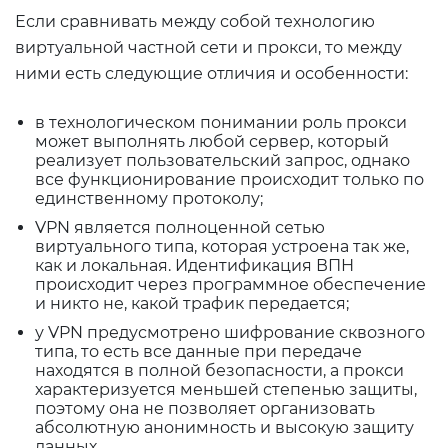
Если сравнивать между собой технологию
виртуальной частной сети и прокси, то между
ними есть следующие отличия и особенности:
в технологическом понимании роль прокси
может выполнять любой сервер, который
реализует пользовательский запрос, однако
все функционирование происходит только по
единственному протоколу;
VPN является полноценной сетью
виртуального типа, которая устроена так же,
как и локальная. Идентификация ВПН
происходит через программное обеспечение
и никто не, какой трафик передается;
у VPN предусмотрено шифрование сквозного
типа, то есть все данные при передаче
находятся в полной безопасности, а прокси
характеризуется меньшей степенью защиты,
поэтому она не позволяет организовать
абсолютную анонимность и высокую защиту
данных.