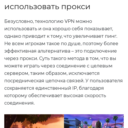
использовать прокси
Безусловно, технологию VPN можно
использовать и она хорошо себя показывает,
однако приводит к тому, что увеличивает пинг.
Не всем игрокам такое по душе, поэтому более
эффективная альтернатива – это подключение
через прокси. Суть такого метода в том, что вы
можете играть через соединение с целевым
сервером, таким образом, исключается
посредническая цепочка связей. У пользователя
сохраняется единственный IP, благодаря
которому обеспечивает высокая скорость
соединения.