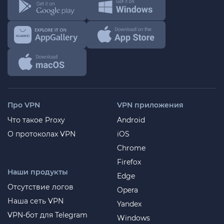
Про VPN
VPN приложения
Что такое Proxy
Android
О протоколах VPN
iOS
Chrome
Firefox
Наши продукты
Edge
Отсутствие логов
Opera
Наша сеть VPN
Yandex
VPN-бот для Telegram
Windows