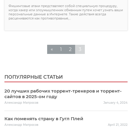
Фишинговые атаки представляют собой специальную процедуру,
когда хакер или злоумышленник обманным путем хочет узнать ваши
персональные данные в Интернете. Такие действия всегда
расцениваются как противоправные,…
«
1
2
3
ПОПУЛЯРНЫЕ СТАТЬИ
20 лучших рабочих торрент-трекеров и торрент-
сайтов в 2025-ом году
Александр Матросов
January 4, 2024
Как поменять страну в Гугл Плей
Александр Матросов
April 21, 2022