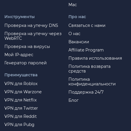
Mac
Инструменты
Про нас
Проверка на утечку DNS
Связаться с нами
Проверка на утечку через
О нас
WebRTC
Вакансии
Проверка на вирусы
Affiliate Program
Мой IP-адрес
Правила использования
Генератор паролей
Политика возврата
средств
Преимущества
Политика
VPN для Roblox
конфиденциальности
VPN для Warzone
Поддержка 24/7
VPN для Netflix
Блог
VPN для Twitter
VPN для Reddit
VPN для Pubg