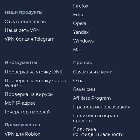
Firefox
Наши продукты
Edge
Отсутствие логов
Opera
Наша сеть VPN
Yandex
VPN-бот для Telegram
Windows
Mac
Инструменты
Про нас
Проверка на утечку DNS
Связаться с нами
Проверка на утечку через
О нас
WebRTC
Вакансии
Проверка на вирусы
Affiliate Program
Мой IP-адрес
Правила использования
Генератор паролей
Политика возврата
средств
Преимущества
Политика
VPN для Roblox
конфиденциальности