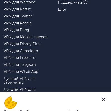
VPN для Warzone
Поддержка 24/7
VPN для Netflix
Блог
VPN для Twitter
VPN для Reddit
VPN для Pubg
VPN для Mobile Legends
VPN для Disney Plus
VPN для Gameloop
VPN для Free Fire
VPN для Telegram
VPN для WhatsApp
Лучший VPN для
стриминга
Лучший VPN для
торрентов
Лучший VPN для игр
Лучший двойной VPN