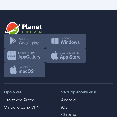
Про VPN
VPN приложения
Что такое Proxy
Android
О протоколах VPN
iOS
Chrome