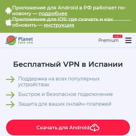
Приложение для Android в РФ работает по-
новому —
подробнее
Приложение для iOS: где скачать и как
обновить —
инструкция
SALE
Premium
Бесплатный VPN в Испании
Поддержка на всех популярных
устройствах
Быстрое и безопасное подключение
Защита для ваших онлайн-платежей
Скачать для
Android