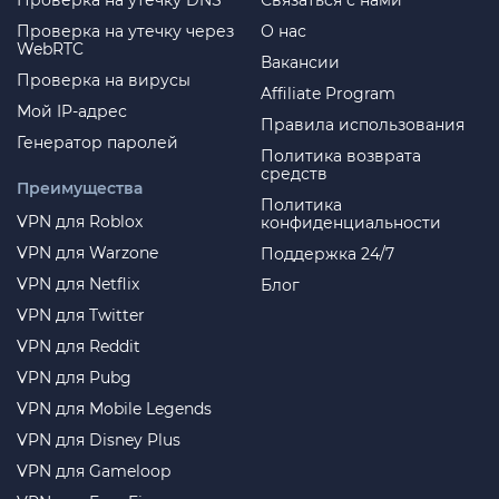
Проверка на утечку DNS
Связаться с нами
Проверка на утечку через
О нас
WebRTC
Вакансии
Проверка на вирусы
Affiliate Program
Мой IP-адрес
Правила использования
Генератор паролей
Политика возврата
средств
Преимущества
Политика
VPN для Roblox
конфиденциальности
VPN для Warzone
Поддержка 24/7
VPN для Netflix
Блог
VPN для Twitter
VPN для Reddit
VPN для Pubg
VPN для Mobile Legends
VPN для Disney Plus
VPN для Gameloop