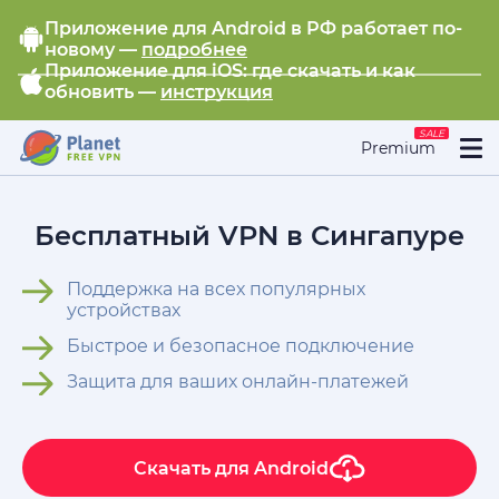
Приложение для Android в РФ работает по-
новому —
подробнее
Приложение для iOS: где скачать и как
обновить —
инструкция
SALE
Premium
Бесплатный VPN в Сингапуре
Поддержка на всех популярных
устройствах
Быстрое и безопасное подключение
Защита для ваших онлайн-платежей
Скачать для
Android