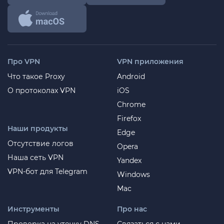
Про VPN
VPN приложения
Что такое Proxy
Android
О протоколах VPN
iOS
Chrome
Firefox
Наши продукты
Edge
Отсутствие логов
Opera
Наша сеть VPN
Yandex
VPN-бот для Telegram
Windows
Mac
Инструменты
Про нас