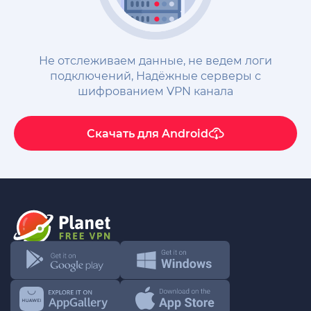
Не отслеживаем данные, не ведем логи
подключений, Надёжные cерверы с
шифрованием VPN канала
Скачать для
Android