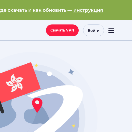
где скачать и как обновить —
инструкция
Скачать VPN
Войти