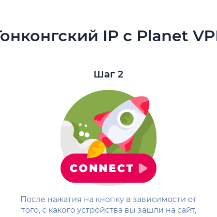
Гонконгский IP с Planet V
Шаг 2
После нажатия на кнопку в зависимости от
того, с какого устройства вы зашли на сайт,