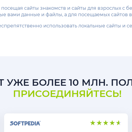
посещая сайты знакомств и сайты для взрослых с б
ые вами данные и файлы, а для посещаемых сайтов 
еспрепятственно использовать локальные сайты и сер
 УЖЕ БОЛЕЕ 10 МЛН. ПО
ПРИСОЕДИНЯЙТЕСЬ!