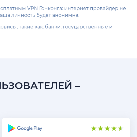
есплатным VPN Гонконга: интернет провайдер не
ваша личность будет анонимна.
висы, такие как: банки, государственные и
ЛЬЗОВАТЕЛЕЙ –