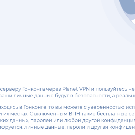
серверу Гонконга через Planet VPN и пользуйтесь 
ши личные данные будут в безопасности, а реальны
ходясь в Гонконге, то вы можете с уверенностью ис
угих местах. С включенным ВПН такие бесплатные се
вских данных, паролей или любой другой конфиден
ифруется, личные данные, пароли и другая конфид