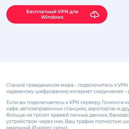
Бесплатный VPN для
Windows
Станьте гражданином мира – подключитесь к VPN 
надежному шифрованию интернет соединения – ва
Если вы подключаетесь к VPN серверу Гонконга на
кафе, автозаправочных станциях, аэропортах и др
больше не грозят кражей личных данных, банко
устройством через них. Ваш трафик полностью ш
реальный IP-адрес скрыт.