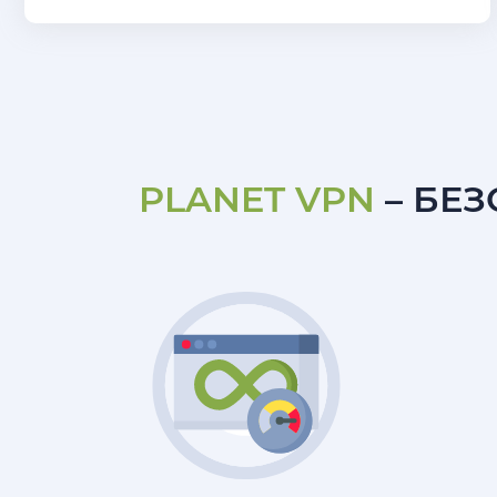
PLANET VPN
– БЕ