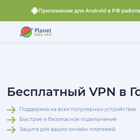
Приложение для Android в РФ работ
Бесплатный VPN в Г
Поддержка на всех популярных устройствах
Быстрое и безопасное подключение
Защита для ваших онлайн-платежей