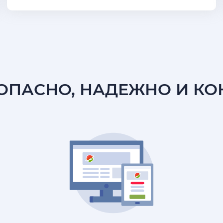
ЗОПАСНО, НАДЕЖНО И К