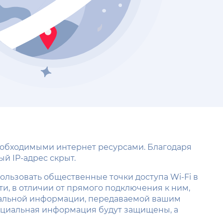
необходимыми интернет ресурсами. Благодаря
й IP-адрес скрыт.
пользовать общественные точки доступа Wi-Fi в
ти, в отличии от прямого подключения к ним,
циальной информации, передаваемой вашим
енциальная информация будут защищены, а