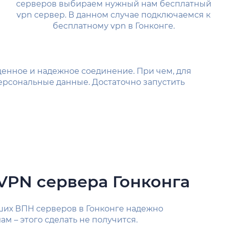
серверов выбираем нужный нам бесплатный
vpn сервер. В данном случае подключаемся к
бесплатному vpn в Гонконге.
енное и надежное соединение. При чем, для
ерсональные данные. Достаточно запустить
VPN сервера Гонконга
наших ВПН серверов в Гонконге надежно
м – этого сделать не получится.