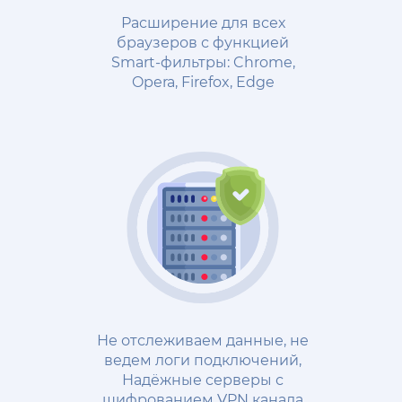
Расширение для всех
браузеров с функцией
Smart-фильтры: Chrome,
Opera, Firefox, Edge
Не отслеживаем данные, не
ведем логи подключений,
Надёжные cерверы с
шифрованием VPN канала